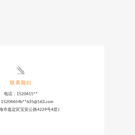
联系我们
电话：1520415**
5204654b**
635@163.com
海市嘉定区宝安公路4229号4层J