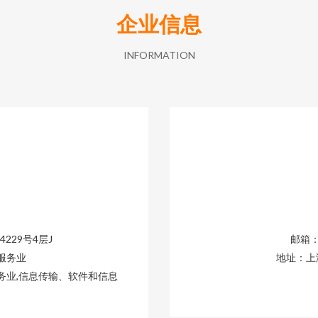
企业信息
INFORMATION
229号4层J
邮箱：1
服务业
地址：上
务业,信息传输、软件和信息