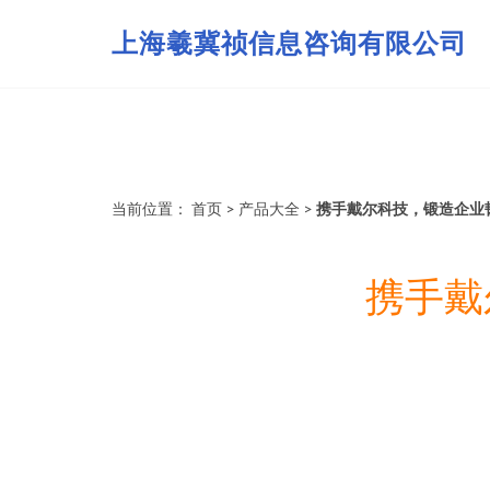
上海羲冀祯信息咨询有限公司
当前位置：
首页
>
产品大全
>
携手戴尔科技，锻造企业
携手戴