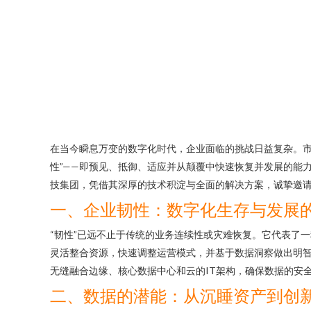
在当今瞬息万变的数字化时代，企业面临的挑战日益复杂。市
性”——即预见、抵御、适应并从颠覆中快速恢复并发展的能
技集团，凭借其深厚的技术积淀与全面的解决方案，诚挚邀
一、企业韧性：数字化生存与发展
“韧性”已远不止于传统的业务连续性或灾难恢复。它代表了
灵活整合资源，快速调整运营模式，并基于数据洞察做出明智
无缝融合边缘、核心数据中心和云的IT架构，确保数据的安
二、数据的潜能：从沉睡资产到创