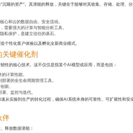
睡的资产”。其潜能的释放，关键在于能够对其收集、存储、处理、分析和保护
核心和云的数据自由、安全流动。
，需要强大的计算与智能分析工具。
隐私保护，是建立信任的基石。
创造个性化客户体验以及孵化全新商业模式。
的关键催化剂
韧性的核心技术。这不仅仅是指某个AI模型或应用，而是包括：
硬件的计算性能。
到部署的全生命周期管理工具。
与创新。
部署、监控与迭代。
，加速从实验到生产的转化过程，确保AI系统本身的可靠性、可扩展性和
伙伴
性、释放数据潜能：