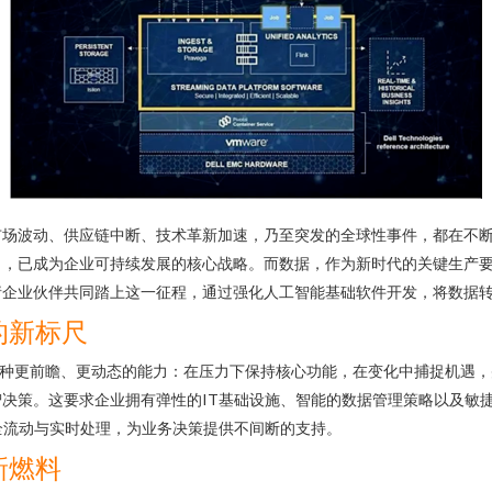
场波动、供应链中断、技术革新加速，乃至突发的全球性事件，都在不断
力，已成为企业可持续发展的核心战略。而数据，作为新时代的关键生产
请企业伙伴共同踏上这一征程，通过强化人工智能基础软件开发，将数据
的新标尺
一种更前瞻、更动态的能力：在压力下保持核心功能，在变化中捕捉机遇
决策。这要求企业拥有弹性的IT基础设施、智能的数据管理策略以及敏
全流动与实时处理，为业务决策提供不间断的支持。
新燃料