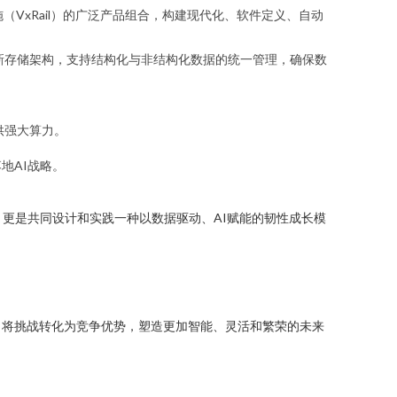
融合基础设施（VxRail）的广泛产品组合，构建现代化、软件定义、自动
新存储架构，支持结构化与非结构化数据的统一管理，确保数
供强大算力。
。
地AI战略。
更是共同设计和实践一种以数据驱动、AI赋能的韧性成长模
，将挑战转化为竞争优势，塑造更加智能、灵活和繁荣的未来