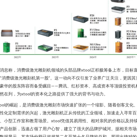
消息称，消费级激光雕刻机领域的头部品牌xtool正积极筹备上市，目标
“消费级激光雕刻机第一股”。这一动向不仅引发了业界广泛关注，更因其
豪华的股东阵容而备受瞩目——腾讯、红杉资本、高成资本等顶级投资机
然在列，为xtool的资本化之路提供了强大的背书与动力。
tool的崛起，是消费级激光雕刻市场快速扩张的一个缩影。随着创客文化
性化定制需求的兴起，激光雕刻机正从传统的工业领域，加速走入寻常百
、小型工作室和教育场景。xtool凭借其易用性、相对亲民的价格以及持
产品创新，迅速占领了用户心智，建立了强大的品牌护城河。据相关市场
数据显示，其市场份额已超越第二名至第十名品牌的总和，展现出绝对的