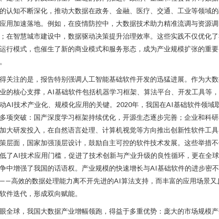
的认知不断深化，推动大数据在政务、金融、医疗、交通、工业等领域的
应用加速落地。例如，在疫情防控中，大数据技术助力精准流调与资源调
；在智慧城市建设中，数据驱动决策提升治理效率。这些实践不仅优化了
运行模式，也催生了新的商业模式和服务形态，成为产业规模扩张的重要
。
得关注的是，报告特别强调人工智能基础软件开发的迅猛进展。作为大数
业的核心支撑，AI基础软件包括机器学习框架、算法平台、开发工具等
动AI技术产业化、规模化应用的关键。2020年，我国在AI基础软件领域
多项突破：国产深度学习框架持续优化，开源生态逐步完善；企业和科研
加大研发投入，在自然语言处理、计算机视觉等方向推出创新性软件工具
策层面，国家加强顶层设计，鼓励自主可控的软件技术发展。这些举措不
低了AI技术应用门槛，促进了技术创新与产业升级的良性循环，更在全球
争中增强了我国的话语权。产业规模的快速增长与AI基础软件的进步密
——高效的数据处理能力离不开先进的AI算法支持，而丰富的应用场景又
软件迭代，形成双向赋能。
眼全球，我国大数据产业增幅领跑，得益于多重优势：庞大的市场规模产