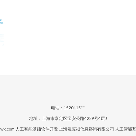
电话：1520415**
地址：上海市嘉定区宝安公路4229号4层J
wx.com
人工智能基础软件开发
上海羲冀祯信息咨询有限公司
人工智能