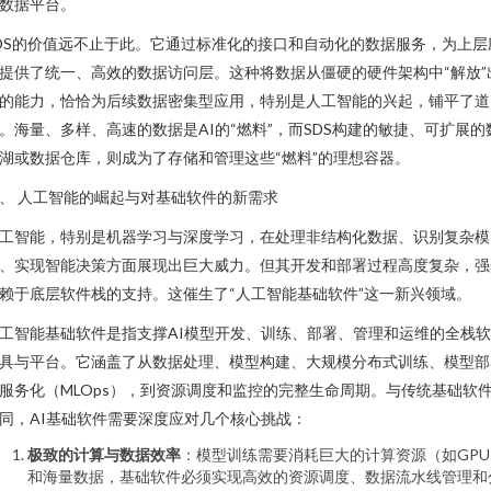
数据平台。
DS的价值远不止于此。它通过标准化的接口和自动化的数据服务，为上层
提供了统一、高效的数据访问层。这种将数据从僵硬的硬件架构中“解放”
的能力，恰恰为后续数据密集型应用，特别是人工智能的兴起，铺平了道
。海量、多样、高速的数据是AI的“燃料”，而SDS构建的敏捷、可扩展的
湖或数据仓库，则成为了存储和管理这些“燃料”的理想容器。
、 人工智能的崛起与对基础软件的新需求
工智能，特别是机器学习与深度学习，在处理非结构化数据、识别复杂模
、实现智能决策方面展现出巨大威力。但其开发和部署过程高度复杂，强
赖于底层软件栈的支持。这催生了“人工智能基础软件”这一新兴领域。
工智能基础软件是指支撑AI模型开发、训练、部署、管理和运维的全栈
具与平台。它涵盖了从数据处理、模型构建、大规模分布式训练、模型部
服务化（MLOps），到资源调度和监控的完整生命周期。与传统基础软
同，AI基础软件需要深度应对几个核心挑战：
极致的计算与数据效率
：模型训练需要消耗巨大的计算资源（如GPU
和海量数据，基础软件必须实现高效的资源调度、数据流水线管理和