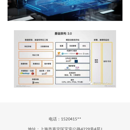
电话：1520415**
地址：上海市嘉定区宝安公路4229号4层J