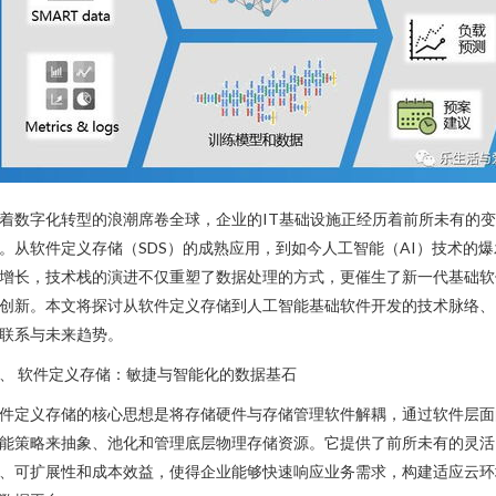
着数字化转型的浪潮席卷全球，企业的IT基础设施正经历着前所未有的变
。从软件定义存储（SDS）的成熟应用，到如今人工智能（AI）技术的爆
增长，技术栈的演进不仅重塑了数据处理的方式，更催生了新一代基础软
创新。本文将探讨从软件定义存储到人工智能基础软件开发的技术脉络、
联系与未来趋势。
、 软件定义存储：敏捷与智能化的数据基石
件定义存储的核心思想是将存储硬件与存储管理软件解耦，通过软件层面
能策略来抽象、池化和管理底层物理存储资源。它提供了前所未有的灵活
、可扩展性和成本效益，使得企业能够快速响应业务需求，构建适应云环