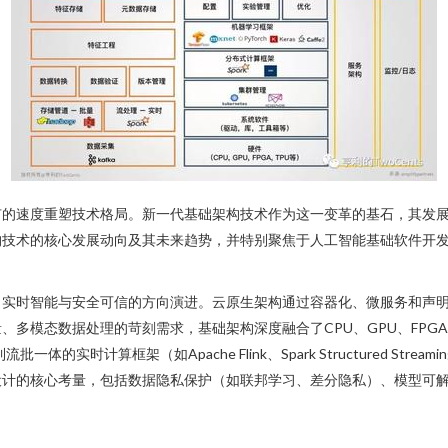
有的速度重塑技术格局。新一代基础架构技术作为这一变革的基石，其发
构技术的核心发展动向及其未来趋势，并特别聚焦于人工智能基础软件开
实时智能与安全可信的方向演进。云原生架构通过容器化、微服务和声明式
多模态数据处理的苛刻需求，基础架构深度融合了CPU、GPU、FPGA
实时计算框架（如Apache Flink、Spark Structured St
设计的核心考量，包括数据隐私保护（如联邦学习、差分隐私）、模型可