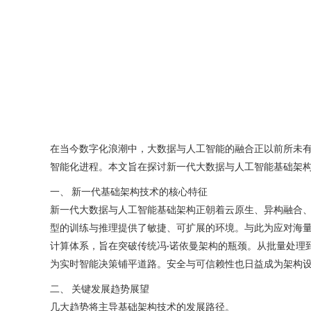
在当今数字化浪潮中，大数据与人工智能的融合正以前所未
智能化进程。本文旨在探讨新一代大数据与人工智能基础架
一、 新一代基础架构技术的核心特征
新一代大数据与人工智能基础架构正朝着云原生、异构融合、
型的训练与推理提供了敏捷、可扩展的环境。与此为应对海量、
计算体系，旨在突破传统冯·诺依曼架构的瓶颈。从批量处理到流批一体的
为实时智能决策铺平道路。安全与可信赖性也日益成为架构
二、 关键发展趋势展望
几大趋势将主导基础架构技术的发展路径。