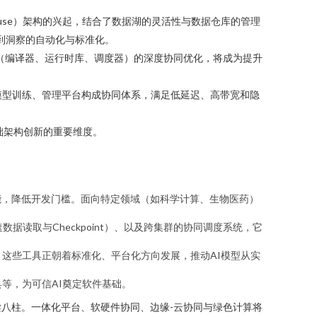
ouse）架构的兴起，结合了数据湖的灵活性与数据仓库的管理
据到洞察的自动化与标准化。
件（编译器、运行时库、调度器）的深度协同优化，将成为提升
模型训练、管理平台构成协同体系，满足低延迟、高带宽和隐
础架构创新的重要维度。
持等功能，降低开发门槛。面向特定领域（如科学计算、生物医药）
统（加速数据读取与Checkpoint）、以及跨集群的协同调度系统，它
。这些工具正朝着标准化、平台化方向发展，推动AI模型从实
等，为可信AI奠定软件基础。
八柱。一体化平台、软硬件协同、边缘-云协同与绿色计算将