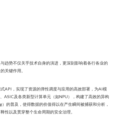
展与趋势不仅关乎技术自身的演进，更深刻影响着各行各业的
发的关键作用。
API，实现了资源的弹性调度与应用的高效部署，为AI模
、ASIC及各类新型计算单元（如NPU），构建了高效的异构
reaming）的普及，使得数据的价值得以在产生瞬间被捕获和分析，
解释性以及贯穿整个生命周期的安全治理。